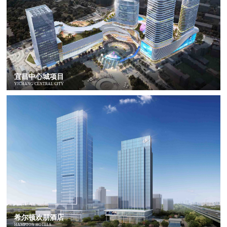
宜昌中心城项目
YICHANG CENTRAL CITY
希尔顿欢朋酒店
HAMPTON HOTELS