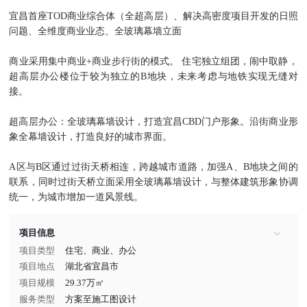
宜昌首座TOD商业综合体（全超高层）、解决高密度项目开发的日照
问题、全维度商业业态、全玻璃幕墙立面
商业采用集中商业+商业步行街的模式。 住宅独立组团，闹中取静，
超高层办公楼位于较为独立的B地块，未来考虑与地铁实现无缝对
接。
超高层办公：全玻璃幕墙设计，打造宜昌CBD门户形象。沿街商业形
象全幕墙设计，打造良好的城市界面。
A区与B区通过过街天桥相连，跨越城市道路，加强A、B地块之间的
联系，同时过街天桥立面采用全玻璃幕墙设计，与整体建筑形象协调
统一，为城市增加一道风景线。
项目信息
项目类型
住宅、商业、办公
项目地点
湖北省宜昌市
项目规模
29.37万㎡
服务类型
方案至施工图设计